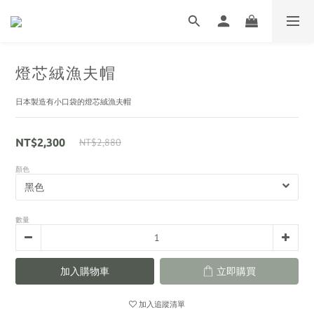
燈芯絨漁夫帽
日本製造有小口袋的燈芯絨漁夫帽
NT$2,880
NT$2,300
顏色
數量
加入購物車
立即購買
加入追蹤清單