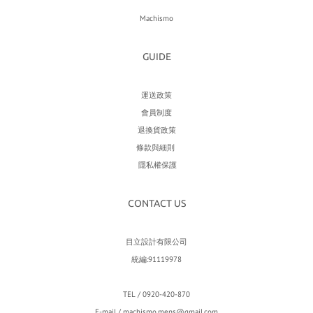
Machismo
GUIDE
運送政策
會員制度
退換貨政策
條款與細則
隱私權保護
CONTACT US
目立設計有限公司
統編:91119978
TEL / 0920-420-870
E-mail / machismo.mens@gmail.com