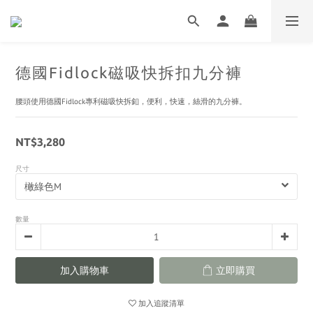
德國Fidlock磁吸快拆扣九分褲
腰頭使用德國Fidlock專利磁吸快拆釦，便利，快速，絲滑的九分褲。
NT$3,280
尺寸
數量
加入購物車
立即購買
加入追蹤清單