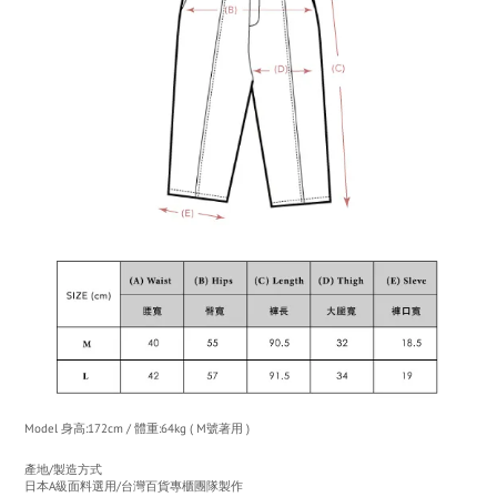
Model
身高
:172cm /
體重
:64kg ( M號著用 )
產地
/
製造方式
日本
A
級面料選用
/
台灣百貨專櫃團隊製作