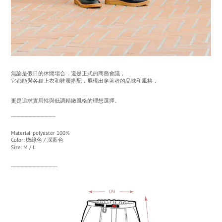
無論是假日的休閒場合，還是正式的商務會議，
它都能與各種上衣和鞋履搭配，展現出穿著者的品味和風格，
更是追求實用性與低調精緻風格的理想選擇。
.............................................
Material: polyester 100%
Color:
橄綠色 / 深藍色
Size: M / L
...............................................