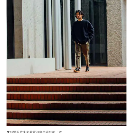
▼點擊照片來去看看冰島羊毛針織上衣。