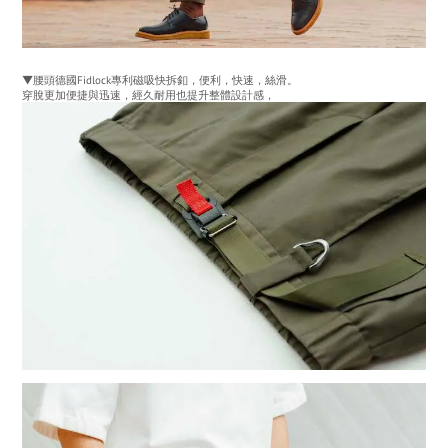
▼腰頭德國Fidlock專利磁吸快拆釦，便利，快速，絲滑。
穿脫更加便捷與迅速，經久耐用也提升整體設計感，