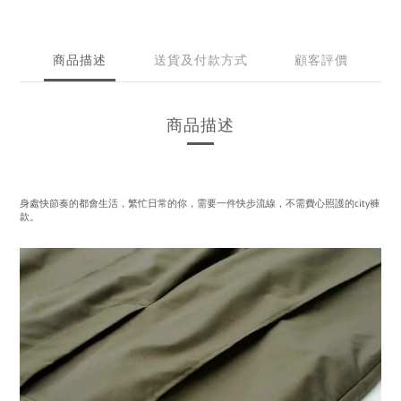
商品描述
送貨及付款方式
顧客評價
商品描述
身處快節奏的都會生活，繁忙日常的你，需要一件快步流線，不需費心照護的city褲
款。